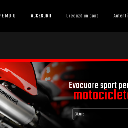
PE MOTO
ACCESORII
Creează un cont
Autenti
Evacuare sport pe
motociclet