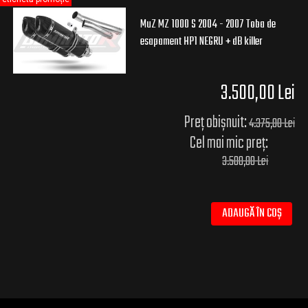
MuZ MZ 1000 S 2004 - 2007 Toba de
esapament HP1 NEGRU + dB killer
3.500,00 Lei
Preț obișnuit:
4.375,00 Lei
Cel mai mic preț:
3.500,00 Lei
ADAUGĂ ÎN COȘ