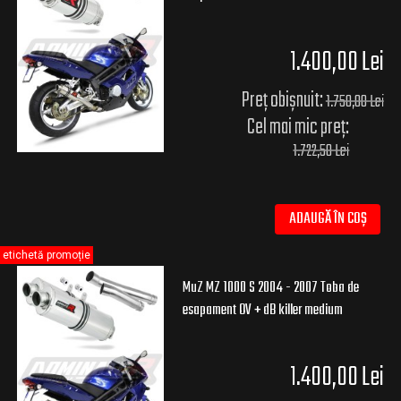
1.400,00 Lei
Preț obișnuit:
1.750,00 Lei
Cel mai mic preț:
1.722,50 Lei
ADAUGĂ ÎN COȘ
etichetă promoție
MuZ MZ 1000 S 2004 - 2007 Toba de
esapament OV + dB killer medium
1.400,00 Lei