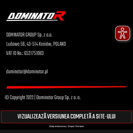
DOMINATOR GROUP Sp. z o.o.
Ludowa 59, 43-514 Kaniów, POLAND
VAT ID No.: 6521751083
dominator@dominator.pl
© Copyright 2022 | Dominator Group Sp. z o. o.
VIZUALIZEAZĂ VERSIUNEA COMPLETĂ A SITE-ULUI
Sklep internetowy Shoper Premium