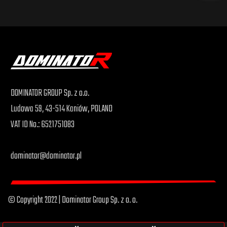
DOMINATOR GROUP Sp. z o.o.
Ludowa 59, 43-514 Kaniów, POLAND
VAT ID No.: 6521751083
dominator@dominator.pl
© Copyright 2022 | Dominator Group Sp. z o. o.