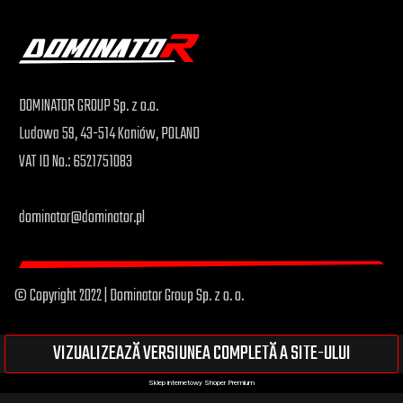
DOMINATOR GROUP Sp. z o.o.
Ludowa 59, 43-514 Kaniów, POLAND
VAT ID No.: 6521751083
dominator@dominator.pl
© Copyright 2022 | Dominator Group Sp. z o. o.
VIZUALIZEAZĂ VERSIUNEA COMPLETĂ A SITE-ULUI
Sklep internetowy Shoper Premium