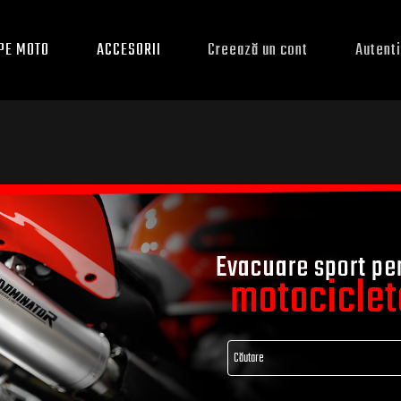
PE MOTO
ACCESORII
Creează un cont
Autenti
Evacuare sport pe
motociclet