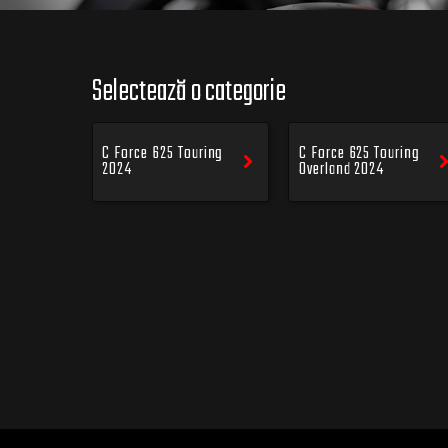
Selectează o categorie
C Force 625 Touring
C Force 625 Touring
2024
Overland 2024