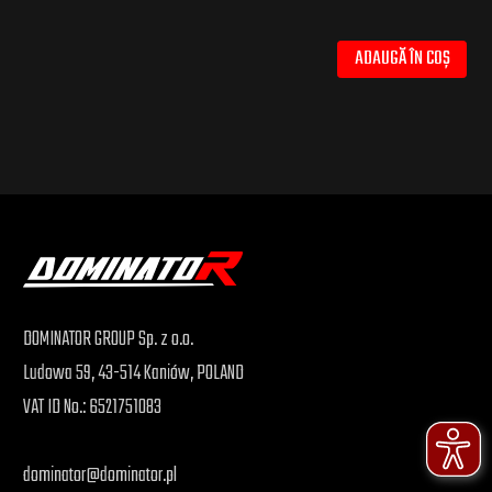
ADAUGĂ ÎN COȘ
DOMINATOR GROUP Sp. z o.o.
Ludowa 59, 43-514 Kaniów, POLAND
VAT ID No.: 6521751083
dominator@dominator.pl