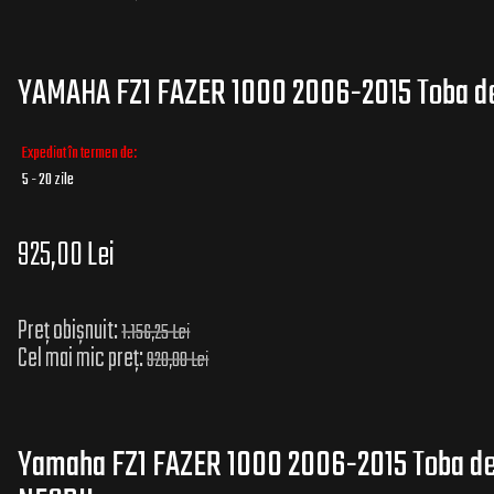
YAMAHA FZ1 FAZER 1000 2006-2015 Toba de
Expediat în termen de:
5 - 20 zile
925,00 Lei
Preț obișnuit:
1.156,25 Lei
Cel mai mic preț:
920,00 Lei
Yamaha FZ1 FAZER 1000 2006-2015 Toba d