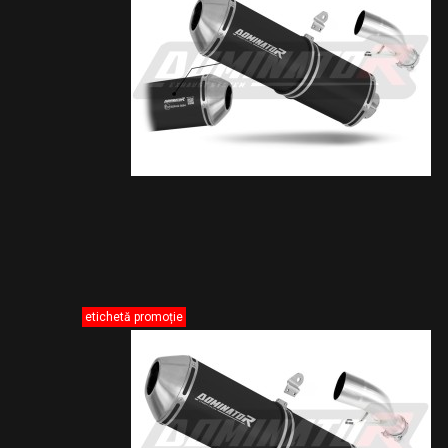
etichetă promoție