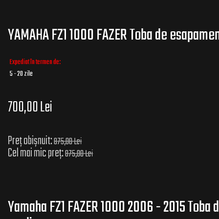
YAMAHA FZ1 1000 FAZER Toba de esapament
Expediat în termen de:
5 - 20 zile
700,00 Lei
Preț obișnuit:
875,00 Lei
Cel mai mic preț:
875,00 Lei
Yamaha FZ1 FAZER 1000 2006 - 2015 Toba d