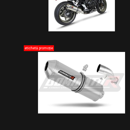
etichetă promoție