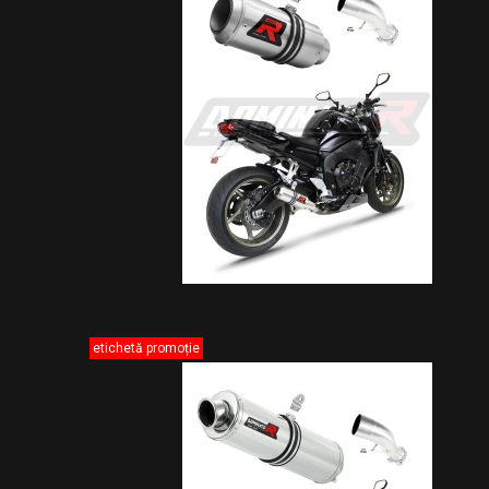
etichetă promoție