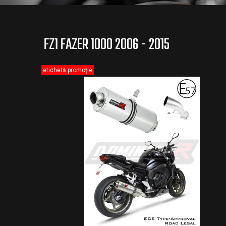
FZ1 FAZER 1000 2006 - 2015
etichetă promoție