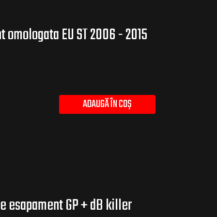
 omologata EU ST 2006 - 2015
ADAUGĂ ÎN COȘ
e esapament GP + dB killer