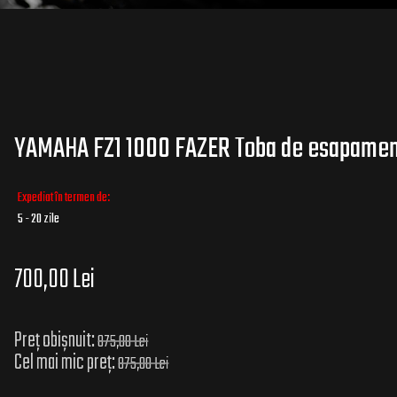
YAMAHA FZ1 1000 FAZER Toba de esapament
Expediat în termen de:
5 - 20 zile
700,00 Lei
Preț obișnuit:
875,00 Lei
Cel mai mic preț:
875,00 Lei