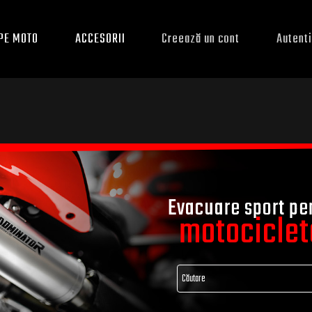
PE MOTO
ACCESORII
Creează un cont
Autenti
Evacuare sport pe
motociclet