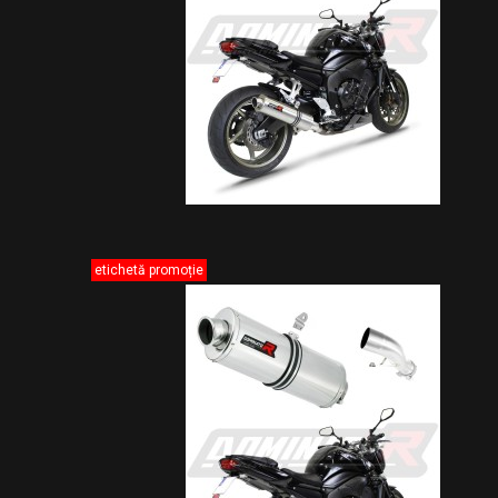
etichetă promoție