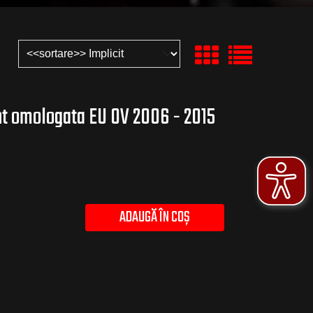
 omologata EU OV 2006 - 2015
ADAUGĂ ÎN COȘ