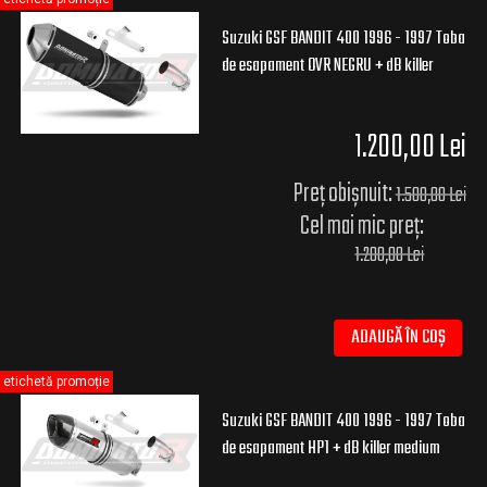
Suzuki GSF BANDIT 400 1996 - 1997 Toba
de esapament OVR NEGRU + dB killer
1.200,00 Lei
Preț obișnuit:
1.500,00 Lei
Cel mai mic preț:
1.200,00 Lei
ADAUGĂ ÎN COȘ
etichetă promoție
Suzuki GSF BANDIT 400 1996 - 1997 Toba
de esapament HP1 + dB killer medium