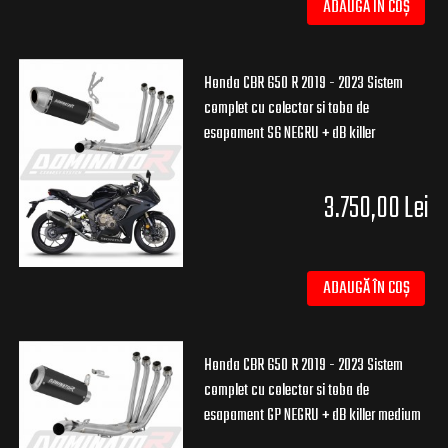
ADAUGĂ ÎN COȘ
Honda CBR 650 R 2019 - 2023 Sistem
complet cu colector si toba de
esapament S6 NEGRU + dB killer
3.750,00 Lei
ADAUGĂ ÎN COȘ
Honda CBR 650 R 2019 - 2023 Sistem
complet cu colector si toba de
esapament GP NEGRU + dB killer medium