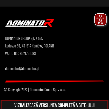
DOMINATOR GROUP Sp. z o.o.
Ludowa 59, 43-514 Kaniów, POLAND
VAT ID No.: 6521751083
dominator@dominator.pl
© Copyright 2022 | Dominator Group Sp. z o. o.
VIZUALIZEAZĂ VERSIUNEA COMPLETĂ A SITE-ULUI