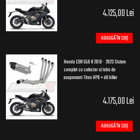
4.125,00 Lei
ADAUGĂ ÎN COȘ
Honda CBR 650 R 2019 - 2023 Sistem
complet cu colector si toba de
esapament Titan HP8 + dB killer
4.175,00 Lei
ADAUGĂ ÎN COȘ