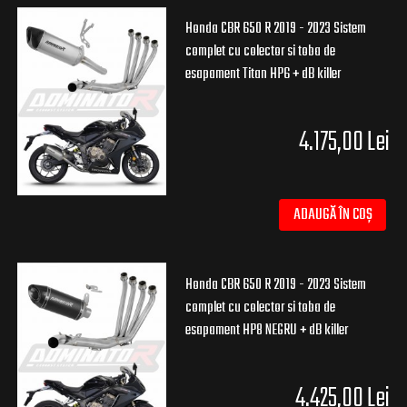
Honda CBR 650 R 2019 - 2023 Sistem
complet cu colector si toba de
esapament Titan HP6 + dB killer
4.175,00 Lei
ADAUGĂ ÎN COȘ
Honda CBR 650 R 2019 - 2023 Sistem
complet cu colector si toba de
esapament HP8 NEGRU + dB killer
4.425,00 Lei