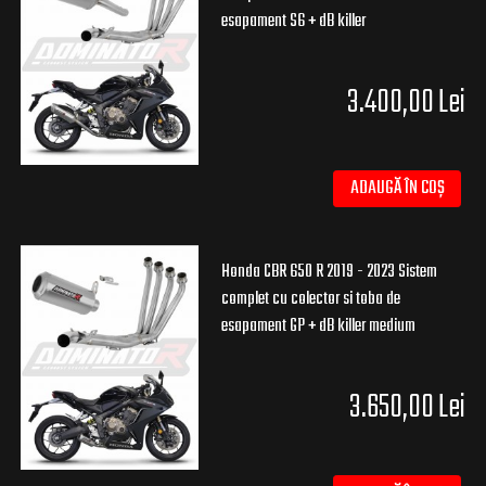
esapament S6 + dB killer
3.400,00 Lei
ADAUGĂ ÎN COȘ
Honda CBR 650 R 2019 - 2023 Sistem
complet cu colector si toba de
esapament GP + dB killer medium
3.650,00 Lei