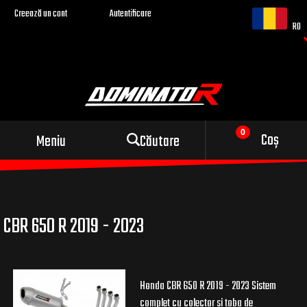
Creează un cont
Autentificare
RO
Evacuare sport pentru
Coș
Meniu
Căutare
motocicleta ta
CBR 650 R 2019 - 2023
Honda CBR 650 R 2019 - 2023 Sistem
complet cu colector si toba de