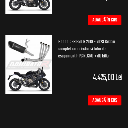
ADAUGĂ ÎN COȘ
Honda CBR 650 R 2019 - 2023 Sistem
complet cu colector si toba de
esapament HP6 NEGRU + dB killer
4.425,00 Lei
ADAUGĂ ÎN COȘ