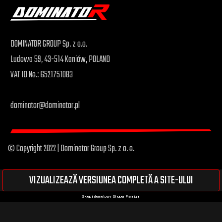
DOMINATOR GROUP Sp. z o.o.
Ludowa 59, 43-514 Kaniów, POLAND
VAT ID No.: 6521751083
dominator@dominator.pl
© Copyright 2022 | Dominator Group Sp. z o. o.
VIZUALIZEAZĂ VERSIUNEA COMPLETĂ A SITE-ULUI
Sklep internetowy Shoper Premium