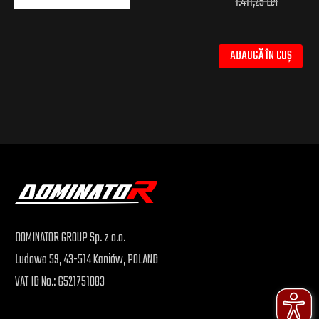
1.411,25 Lei
ADAUGĂ ÎN COȘ
DOMINATOR GROUP Sp. z o.o.
Ludowa 59, 43-514 Kaniów, POLAND
VAT ID No.: 6521751083