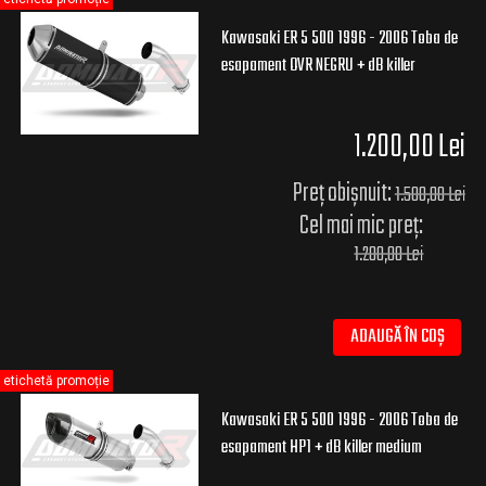
Kawasaki ER 5 500 1996 - 2006 Toba de
esapament OVR NEGRU + dB killer
1.200,00 Lei
Preț obișnuit:
1.500,00 Lei
Cel mai mic preț:
1.200,00 Lei
ADAUGĂ ÎN COȘ
etichetă promoție
Kawasaki ER 5 500 1996 - 2006 Toba de
esapament HP1 + dB killer medium