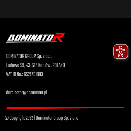
DOMINATOR GROUP Sp. z o.o.
Ludowa 59, 43-514 Kaniów, POLAND
VAT ID No.: 6521751083
dominator@dominator.pl
© Copyright 2022 | Dominator Group Sp. z o. o.