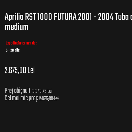
Aprilia RST 1000 FUTURA 2001 - 2004 Toba 
medium
Expediat în termen de:
5 - 20 zile
2.675,00 Lei
Preț obișnuit:
3.343,75 Lei
Cel mai mic preț:
2.675,00 Lei