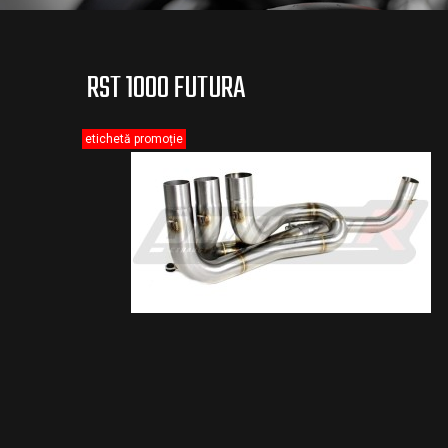
RST 1000 FUTURA
etichetă promoție