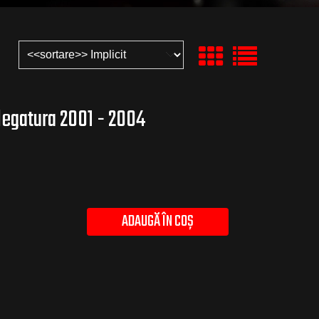
legatura 2001 - 2004
ADAUGĂ ÎN COȘ