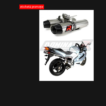
etichetă promoție