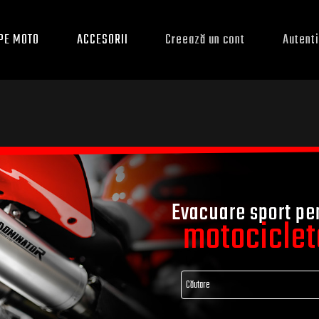
PE MOTO
ACCESORII
Creează un cont
Autenti
Evacuare sport pe
motociclet