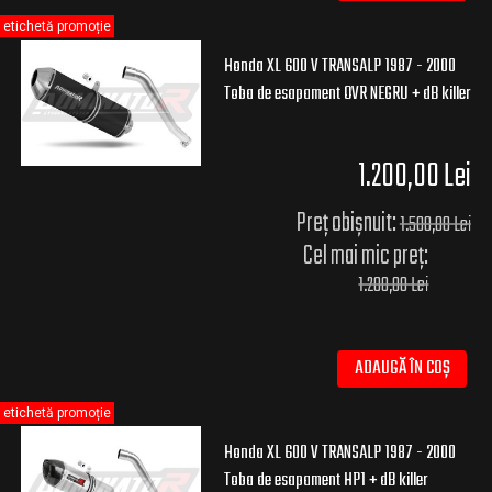
etichetă promoție
Honda XL 600 V TRANSALP 1987 - 2000
Toba de esapament OVR NEGRU + dB killer
1.200,00 Lei
Preț obișnuit:
1.500,00 Lei
Cel mai mic preț:
1.200,00 Lei
ADAUGĂ ÎN COȘ
etichetă promoție
Honda XL 600 V TRANSALP 1987 - 2000
Toba de esapament HP1 + dB killer