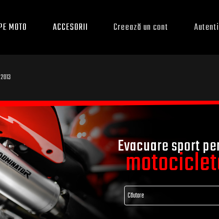
PE MOTO
ACCESORII
Creează un cont
Autenti
 2013
Evacuare sport pe
motociclet