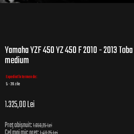
Yamaha YZF 450 YZ 450 F 2010 - 2013 Toba
medium
Expediat în termen de:
5 - 20 zile
1.325,00 Lei
Preț obișnuit:
1.656,25 Lei
Cel mai mic preț:
1.411,25 Lei