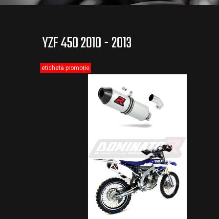
YZF 450 2010 - 2013
etichetă promoție