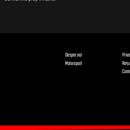
Despre noi
Priv
Motorsport
Retu
Cont