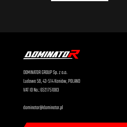
DOMINATOR GROUP Sp. z o.o.
Ludowa 59, 43-514 Kaniów, POLAND
VAT ID No.: 6521751083
dominator@dominator.pl