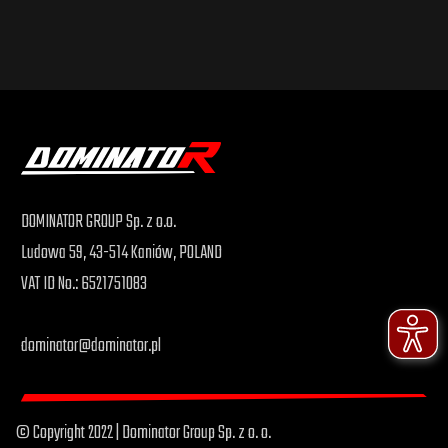
DOMINATOR GROUP Sp. z o.o.
Ludowa 59, 43-514 Kaniów, POLAND
VAT ID No.: 6521751083
dominator@dominator.pl
© Copyright 2022 | Dominator Group Sp. z o. o.