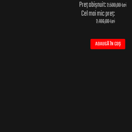
Preț obișnuit:
2.500,00 Lei
Cel mai mic preț:
2.186,00 Lei
ADAUGĂ ÎN COȘ