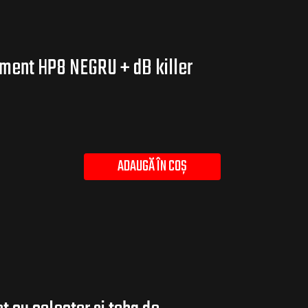
ment HP8 NEGRU + dB killer
ADAUGĂ ÎN COȘ