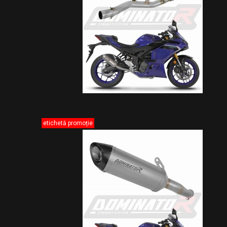
etichetă promoție