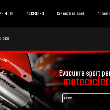
PE MOTO
ACCESORII
Creează un cont
Autenti
5 - 2026
Evacuare sport pe
motociclet