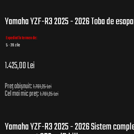
Yamaha YZF-R3 2025 - 2026 Toba de esapa
Expediat în termen de:
5 - 20 zile
1.425,00 Lei
Preț obișnuit:
1.781,25 Lei
Cel mai mic preț:
1.781,25 Lei
Yamaha YZF-R3 2025 - 2026 Sistem complet