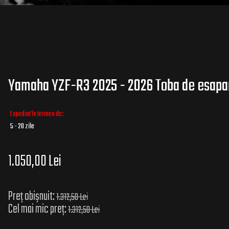
Yamaha YZF-R3 2025 - 2026 Toba de esapam
Expediat în termen de:
5 - 20 zile
1.050,00 Lei
Preț obișnuit:
1.312,50 Lei
Cel mai mic preț:
1.312,50 Lei