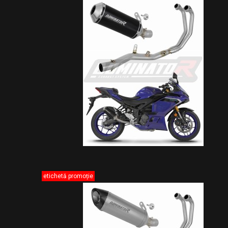
etichetă promoție