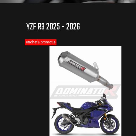
YZF R3 2025 - 2026
etichetă promoție