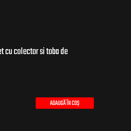
 cu colector si toba de
ADAUGĂ ÎN COȘ