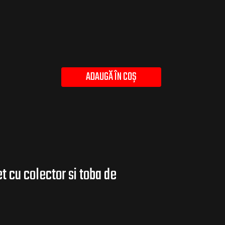
ADAUGĂ ÎN COȘ
 cu colector si toba de