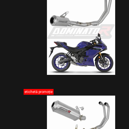
etichetă promoție