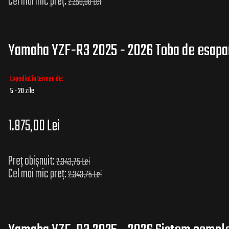
Cel mai mic preț:
2.250,00 Lei
Yamaha YZF-R3 2025 - 2026 Toba de esapa
Expediat în termen de:
5 - 20 zile
1.875,00 Lei
Preț obișnuit:
2.343,75 Lei
Cel mai mic preț:
2.343,75 Lei