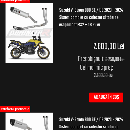
Suzuki V-Strom 800 SE / DE 2023 - 2024
Sistem complet cu colector si toba de
esapament MX2 + dB killer
2.600,00 Lei
Preț obișnuit:
3.250,00 Lei
Cel mai mic preț:
2.600,00 Lei
ADAUGĂ ÎN COȘ
etichetă promoție
Suzuki V-Strom 800 SE / DE 2023 - 2024
Sistem complet cu colector si toba de