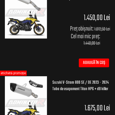
1.450,00 Lei
Preț obișnuit:
1.812,50 Lei
Cel mai mic preț:
1.440,00 Lei
ADAUGĂ ÎN COȘ
etichetă promoție
Suzuki V-Strom 800 SE / DE 2023 - 2024
Toba de esapament Titan HP6 + dB killer
1.675,00 Lei