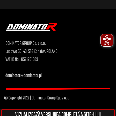
DOMINATOR GROUP Sp. z o.o.
Ludowa 59, 43-514 Kaniów, POLAND
VAT ID No.: 6521751083
dominator@dominator.pl
© Copyright 2022 | Dominator Group Sp. z o. o.
VIZUALIZEAZĂ VERSIUNEA COMPLETĂ A SITE-ULUI