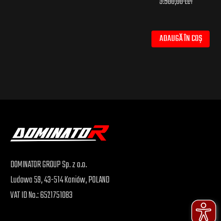
3.500,00 Lei
ADAUGĂ ÎN COȘ
DOMINATOR GROUP Sp. z o.o.
Ludowa 59, 43-514 Kaniów, POLAND
VAT ID No.: 6521751083