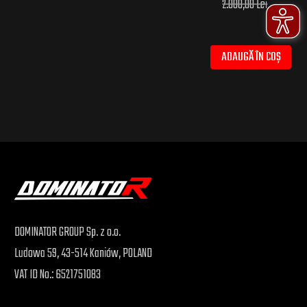
2.000,00 Lei
ADAUGĂ ÎN COȘ
DOMINATOR GROUP Sp. z o.o.
Ludowa 59, 43-514 Kaniów, POLAND
VAT ID No.: 6521751083